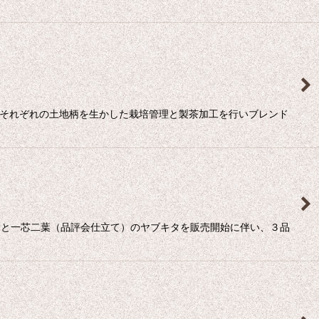
、それぞれの土地柄を生かした栽培管理と製茶加工を行いブレンド
リと一芯二葉（品評会仕立て）のヤブキタを販売開始に伴い、３品