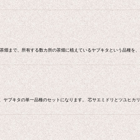
お茶畑まで、所有する数カ所の茶畑に植えているヤブキタという品種を
、ヤブキタの単一品種のセットになります。 芯サエミドリとツユヒカ