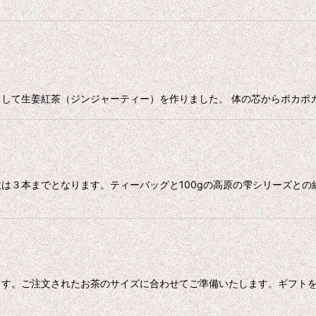
て生姜紅茶（ジンジャーティー）を作りました。 体の芯からポカポカに
は３本までとなります。ティーバッグと100gの高原の雫シリーズと
ます。ご注文されたお茶のサイズに合わせてご準備いたします。ギフト