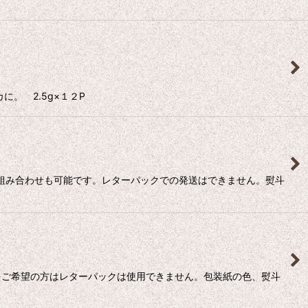
。 2.5g×１２P
の組み合わせも可能です。レターパックでの発送はできません。熨斗
をご希望の方はレターパックは使用できません。包装紙の色、熨斗