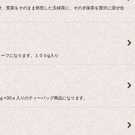
け、荒茶をそのまま焙煎した玉緑茶に、そのぎ抹茶を贅沢に混ぜ合
リーフになります。１００g入り
ｇ×30ｐ入りのティーバッグ商品になります。