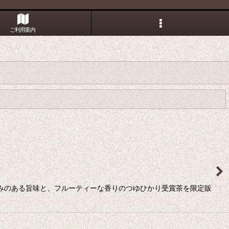
ご利用案内
閉じる
 深みのある旨味と、フルーティーな香りのつゆひかり受賞茶を限定販