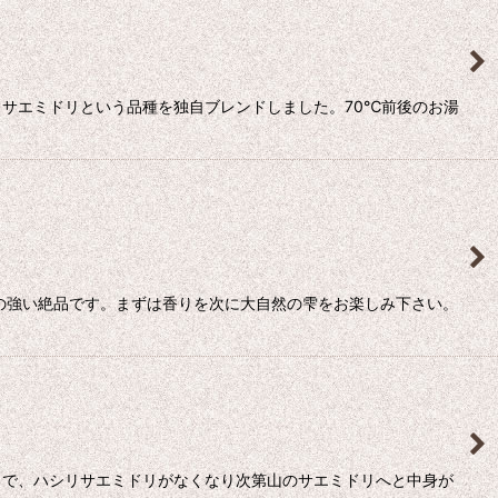
サエミドリという品種を独自ブレンドしました。70℃前後のお湯
の強い絶品です。まずは香りを次に大自然の雫をお楽しみ下さい。
まで、ハシリサエミドリがなくなり次第山のサエミドリへと中身が