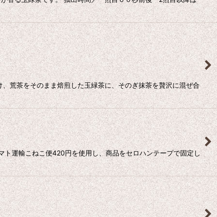
け、荒茶をそのまま焙煎した玉緑茶に、そのぎ抹茶を贅沢に混ぜ合
マト運輸こねこ便420円を使用し、商品をセロハンテープで固定し