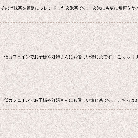
そのぎ抹茶を贅沢にブレンドした玄米茶です。 玄米にも更に焙煎をか
。 低カフェインでお子様や妊婦さんにも優しい焙じ茶です。 こちらは
。 低カフェインでお子様や妊婦さんにも優しい焙じ茶です。 こちらは3