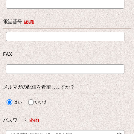
電話番号
[
必須
]
FAX
メルマガの配信を希望しますか？
はい
いいえ
パスワード
[
必須
]