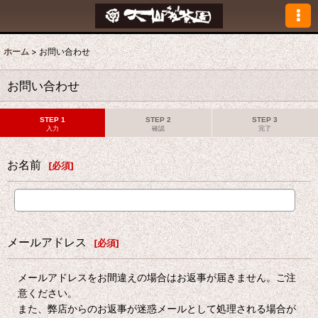
ホーム
>
お問い合わせ
お問い合わせ
STEP 1
STEP 2
STEP 3
入力
確認
完了
お名前
[
必須
]
メールアドレス
[
必須
]
メールアドレスをお間違えの場合はお返事が届きません。ご注
意ください。
また、弊店からのお返事が迷惑メールとして処理される場合が