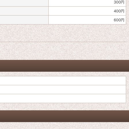
300
円
400
円
600
円