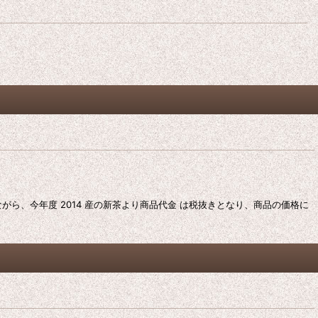
がら、今年度 2014 産の新茶より商品代金 は税抜きとなり、商品の価格に