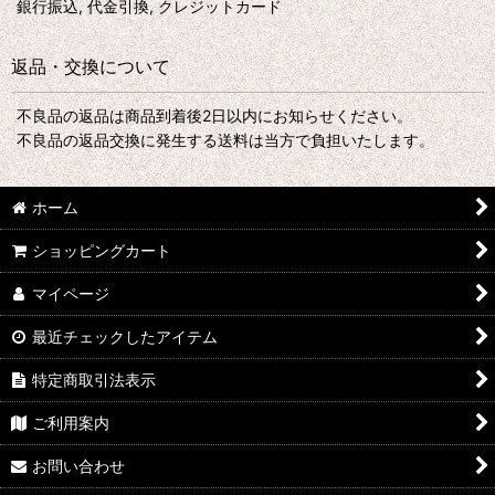
銀行振込, 代金引換, クレジットカード
返品・交換について
不良品の返品は商品到着後2日以内にお知らせください。
不良品の返品交換に発生する送料は当方で負担いたします。
ホーム
ショッピングカート
マイページ
最近チェックしたアイテム
特定商取引法表示
ご利用案内
お問い合わせ