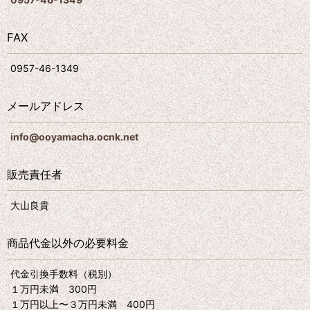
FAX
0957-46-1349
メールアドレス
info@ooyamacha.ocnk.net
販売責任者
大山良貴
商品代金以外の必要料金
代金引換手数料（税別）
１万円未満 300円
１万円以上〜３万円未満 400円