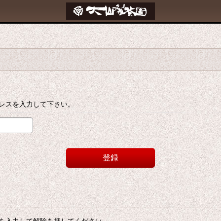
レスを入力して下さい。
登録
を入力して解除を押してください。