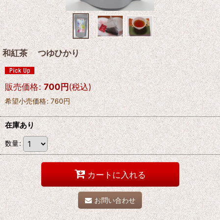
和紅茶 つゆひかり
販売価格
:
700
円
(税込)
希望小売価格
:
760
円
在庫あり
数量
:
カートに入れる
お問い合わせ