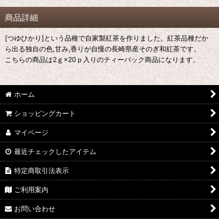
商品詳細
[つゆひかり]という品種で自家製紅茶を作りました。紅茶品種だか
ら出る独自の色,甘み,香りが自慢の長崎県産そのぎ和紅茶です。
こちらの商品は2ｇ×20ｐ入りのティーバック商品になります。
ホーム
ショッピングカート
マイページ
最近チェックしたアイテム
特定商取引法表示
ご利用案内
お問い合わせ