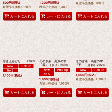
800
円
(税込)
1,200
円
(税込)
希望小売価格
:
760
円
希望小売価格
:
870
円
希望小売価格
:
1,300
円
カートに入れる
カートに入れる
カートに入れる
芯さえみどり 2026
そのぎ茶 高原の雫
そのぎ茶 高原の雫
「霧」（きり）2026
「杵」（きね）2026
1,000
円
(税込)
1,100
円
(税込)
希望小売価格
:
1,080
円
1,800
円
(税込)
希望小売価格
:
1,950
円
カートに入れる
カートに入れる
カートに入れる