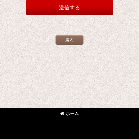
送信する
戻る
ホーム